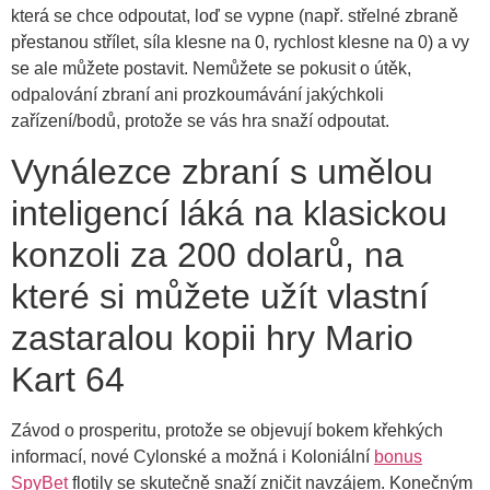
která se chce odpoutat, loď se vypne (např. střelné zbraně
přestanou střílet, síla klesne na 0, rychlost klesne na 0) a vy
se ale můžete postavit. Nemůžete se pokusit o útěk,
odpalování zbraní ani prozkoumávání jakýchkoli
zařízení/bodů, protože se vás hra snaží odpoutat.
Vynálezce zbraní s umělou
inteligencí láká na klasickou
konzoli za 200 dolarů, na
které si můžete užít vlastní
zastaralou kopii hry Mario
Kart 64
Závod o prosperitu, protože se objevují bokem křehkých
informací, nové Cylonské a možná i Koloniální
bonus
SpyBet
flotily se skutečně snaží zničit navzájem. Konečným