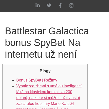
Battlestar Galactica
bonus SpyBet Na
internetu už není
Blogy
Bonus SpyBet | Režimy
Vynálezce zbraní s umělou inteligencí
láká na klasickou konzoli za 200
dolarů, na které si můžete užít vlastní
zastaralou kopii hry Mario Kart 64