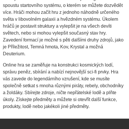
spoustu startovního systému, o kterém se můžete dozvědět
více. Hráči mohou začít hru z jednoho náhodně určeného
světa v libovolném galaxii a hvězdném systému. Úkolem
hráčů je postavit struktury a vylepšit je na všech devíti
světech, nebo si mohou vylepšit současný stav hry.
Zavedení formací je možné s pěti dalšími druhy zdrojů, jako
je Příležitost, Temná hmota, Kov, Krystal a možná
Deuterium.
Online hra se zaměřuje na konstrukci kosmických lodí,
správu peněz, sbírání a nabízí nejnovější sci-fi prvky. Hra
vás zavede do legendárního vzrušení, kde se musíte
společně setkat s mnoha různými piráty, rebely, obchodníky
a žoldáky. Sbírejte zdroje, ničte nepřátelské lodě a plňte
úkoly. Získejte předměty a můžete si otevřít další funkce,
produkty, lodě nebo jakékoli jiné předměty.