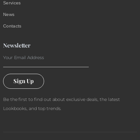
Services
News
Contacts
Newsletter
Sign Up
Be the first to find out about exclusive deals, the latest
Lookbooks, and top trends.