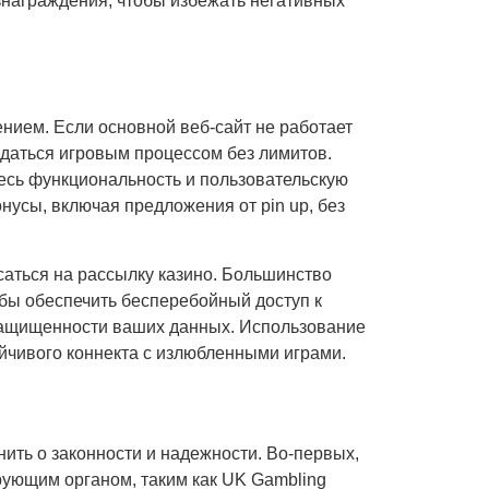
знаграждения, чтобы избежать негативных
нием. Если основной веб-сайт не работает
ждаться игровым процессом без лимитов.
весь функциональность и пользовательскую
нусы, включая предложения от pin up, без
саться на рассылку казино. Большинство
бы обеспечить бесперебойный доступ к
к защищенности ваших данных. Использование
йчивого коннекта с излюбленными играми.
ить о законности и надежности. Во-первых,
ующим органом, таким как UK Gambling