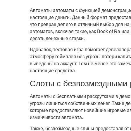
Автоматы автоматы с функцией демонстрацио
настоящие деньги. Данный формат предоставл
что превращает его в отличный выбор для н
автоматов, включая такие, как Book of Ra или
делать денежные ставки.
Вдобавок, тестовая игра помогает девелопер
атмосферу геймплея без угрозы потери капит
выведены на аккаунт. Тем не менее это замеч
настоящие средства.
Слоты с безвозмездными 
Автоматы с бесплатными раскрутками в демо
угрозы лишиться собственных денег. Такие 
которые предоставляют новейшие игровые авт
изменчивости автомата.
Также, безвозмездные спины предоставляют ша