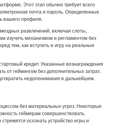
латформе. Этот этап обычно требует всего
электронная почта и пароль. Определенные
ть вашего профиля.
змездных развлечений, включая слоты,
кам изучить механизмом и регламентом без
ед тем, как вступить в игру на реальные
стартовый кредит. Указанные вознаграждения
ь от геймингом без дополнительных затрат.
едотвратить недопонимания в дальнейшем.
оцессом без материальных угроз. Некоторые
зможность геймерам совершенствовать
о стремятся осознать устройство игры и