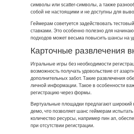
символы или scatter-символы, а также разн
собой не настоящими и не доступны для выво
Геймерам советуется задействовать тестовы
ставками. Это особенно полезно для начинаю
подходов может весьма повысить шансы на уд
Карточные развлечения в
Игральные игры без необходимости регистра
возможность получать удовольствие от азарт
дополнительных забот. Такие развлечения об
личной информации. Такое в особенности важ
регистрацию через формы.
Виртуальные площадки предлагают широкий вы
демо, что позволяет шанс геймерам испытать 
количество ресурсы, например пин ап, обесп
при отсутствии регистрации.