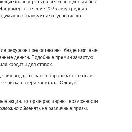
яющие шанс играть на реальные деньги без
 Например, в течение 2025 лету средний
вдумчиво ознакомиться с условия по
огие ресурсов предоставляют бездепозитные
венные деньги. Подобные премии зачастую
или кредиты для ставок.
е пин ап, дают шанс попробовать слоты и
без риска потери капитала. Следует
сные акции, которые расширяют возможности
возможно обменять на различные призы,