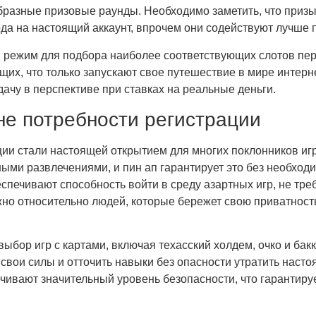
ообразные призовые раунды. Необходимо заметить, что при
да на настоящий аккаунт, впрочем они содействуют лучше 
й режим для подбора наиболее соответствующих слотов пе
щих, что только запускают свое путешествие в мире интер
ачу в перспективе при ставках на реальные деньги.
не потребности регистрации
ции стали настоящей открытием для многих поклонников и
ными развлечениями, и пин ап гарантирует это без необхо
еспечивают способность войти в среду азартных игр, не т
но относительно людей, которые бережет свою приватность
бор игр с картами, включая техасский холдем, очко и бак
свои силы и отточить навыки без опасности утратить насто
ечивают значительный уровень безопасности, что гарантир