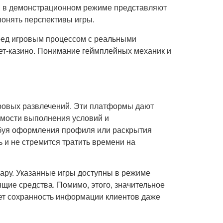
зы в демонстрационном режиме представляют
понять перспективы игры.
ред игровым процессом с реальными
нет-казино. Понимание геймплейных механик и
гровых развлечений. Эти платформы дают
димости выполнения условий и
ребуя оформления профиля или раскрытия
 и не стремится тратить времени на
кару. Указанные игры доступны в режиме
ящие средства. Помимо, этого, значительное
ует сохранность информации клиентов даже