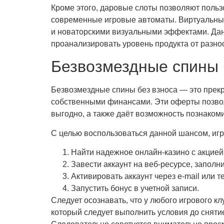
Кроме этого, даровые слоты позволяют польз
современные игровые автоматы. Виртуальны
и новаторскими визуальными эффектами. Дан
проанализировать уровень продукта от разно
Безвозмездные спины 
Безвозмездные спины без взноса — это прекр
собственными финансами. Эти оферты позволя
выгодно, а также даёт возможность познакоми
С целью воспользоваться данной шансом, игр
Найти надежное онлайн-казино с акцией
Завести аккаунт на веб-ресурсе, заполн
Активировать аккаунт через e-mail или 
Запустить бонус в учетной записи.
Следует осознавать, что у любого игрового к
который следует выполнить условия до сняти