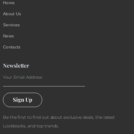
Home
About Us
Services
News
Contacts
Newsletter
Sign Up
Be the first to find out about exclusive deals, the latest
Lookbooks, and top trends.