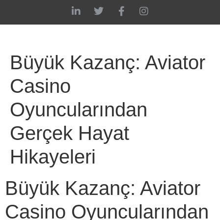
Büyük Kazanç: Aviator
Casino
Oyuncularından
Gerçek Hayat
Hikayeleri
Büyük Kazanç: Aviator
Casino Oyuncularından