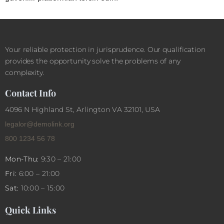
Your reliable protection in jurisprudence. Our qualification
provides the opportunity solve the problems of any
complexity.
Contact Info
4096 N Highland St, Arlington VA 32101, USA
legalor@demolink.org
800 1234 56 78
Mon-Thu:
9:30 – 21:00
Fri:
6:00 – 21:00
Sat:
10:00 – 15:00
Quick Links