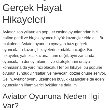
Gerçek Hayat
Hikayeleri
Aviator, son yılların en popüler casino oyunlarından biri
haline geldi ve birçok oyuncu büyük kazançlar elde etti. Bu
makalede, Aviator oyununu oynayan bazı gerçek
oyuncuların kazanç hikayelerine odaklanacağız. Bu
hikayeler, yalnızca kazananların değil, aynı zamanda
oyuncuların deneyimlerinin ve stratejilerinin ortaya
konmasına da yardımcı olacak. Her bir hikaye, bu popüler
oyunun sunduğu fırsatları ve heyecanı gözler önüne seriyor.
Gelin, Aviator oyunu üzerinden büyük kazançlar elde eden
oyuncuların ilham verici öykülerine dalalım.
Aviator Oyununa Neden İlgi
Var?