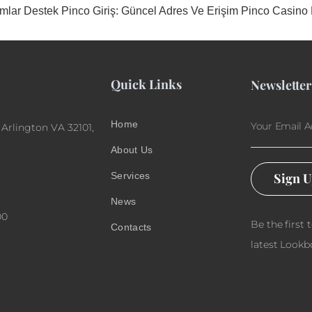
mlar Destek Pinco Giriş: Güncel Adres Ve Erişim Pinco Casino 
Quick Links
Newsletter
Home
 Arlington VA 32101,
About Us
Services
Sign 
News
00
Be the first 
Contacts
latest Lookb