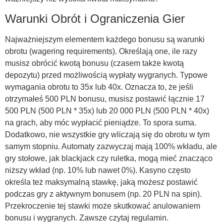
Warunki Obrót i Ograniczenia Gier
Najważniejszym elementem każdego bonusu są warunki
obrotu (wagering requirements). Określają one, ile razy
musisz obrócić kwotą bonusu (czasem także kwotą
depozytu) przed możliwością wypłaty wygranych. Typowe
wymagania obrotu to 35x lub 40x. Oznacza to, że jeśli
otrzymałeś 500 PLN bonusu, musisz postawić łącznie 17
500 PLN (500 PLN * 35x) lub 20 000 PLN (500 PLN * 40x)
na grach, aby móc wypłacić pieniądze. To spora suma.
Dodatkowo, nie wszystkie gry wliczają się do obrotu w tym
samym stopniu. Automaty zazwyczaj mają 100% wkładu, ale
gry stołowe, jak blackjack czy ruletka, mogą mieć znacząco
niższy wkład (np. 10% lub nawet 0%). Kasyno często
określa też maksymalną stawkę, jaką możesz postawić
podczas gry z aktywnym bonusem (np. 20 PLN na spin).
Przekroczenie tej stawki może skutkować anulowaniem
bonusu i wygranych. Zawsze czytaj regulamin.