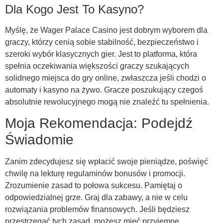
Dla Kogo Jest To Kasyno?
Myślę, że Wager Palace Casino jest dobrym wyborem dla
graczy, którzy cenią sobie stabilność, bezpieczeństwo i
szeroki wybór klasycznych gier. Jest to platforma, która
spełnia oczekiwania większości graczy szukających
solidnego miejsca do gry online, zwłaszcza jeśli chodzi o
automaty i kasyno na żywo. Gracze poszukujący czegoś
absolutnie rewolucyjnego mogą nie znaleźć tu spełnienia.
Moja Rekomendacja: Podejdź
Świadomie
Zanim zdecydujesz się wpłacić swoje pieniądze, poświęć
chwilę na lekturę regulaminów bonusów i promocji.
Zrozumienie zasad to połowa sukcesu. Pamiętaj o
odpowiedzialnej grze. Graj dla zabawy, a nie w celu
rozwiązania problemów finansowych. Jeśli będziesz
przestrzegać tych zasad, możesz mieć przyjemne