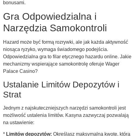
bonusami.
Gra Odpowiedzialna i
Narzędzia Samokontroli
Hazard może być formą rozrywki, ale jak każda aktywność
niosąca ryzyko, wymaga świadomego podejścia.
Odpowiedzialna gra to filar etycznego hazardu online. Jakie
mechanizmy wspierające samokontrolę oferuje Wager
Palace Casino?
Ustalanie Limitów Depozytów i
Strat
Jednym z najskuteczniejszych narzędzi samokontroli jest
możliwość ustalenia limitów. Kasyna zazwyczaj pozwalają
na ustawienie:
*
Limitów depozytów:
Określasz maksymalną kwotę, którą