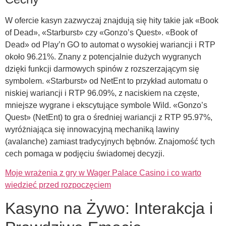
W ofercie kasyn zazwyczaj znajdują się hity takie jak «Book
of Dead», «Starburst» czy «Gonzo’s Quest». «Book of
Dead» od Play’n GO to automat o wysokiej wariancji i RTP
około 96.21%. Znany z potencjalnie dużych wygranych
dzięki funkcji darmowych spinów z rozszerzającym się
symbolem. «Starburst» od NetEnt to przykład automatu o
niskiej wariancji i RTP 96.09%, z naciskiem na częste,
mniejsze wygrane i ekscytujące symbole Wild. «Gonzo’s
Quest» (NetEnt) to gra o średniej wariancji z RTP 95.97%,
wyróżniająca się innowacyjną mechaniką lawiny
(avalanche) zamiast tradycyjnych bębnów. Znajomość tych
cech pomaga w podjęciu świadomej decyzji.
Moje wrażenia z gry w Wager Palace Casino i co warto
wiedzieć przed rozpoczęciem
Kasyno na Żywo: Interakcja i