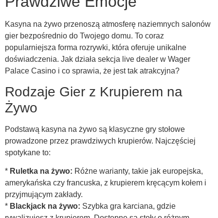
Prawdziwe Emocje
Kasyna na żywo przenoszą atmosferę naziemnych salonów
gier bezpośrednio do Twojego domu. To coraz
popularniejsza forma rozrywki, która oferuje unikalne
doświadczenia. Jak działa sekcja live dealer w Wager
Palace Casino i co sprawia, że jest tak atrakcyjna?
Rodzaje Gier z Krupierem na
Żywo
Podstawą kasyna na żywo są klasyczne gry stołowe
prowadzone przez prawdziwych krupierów. Najczęściej
spotykane to:
*
Ruletka na żywo:
Różne warianty, takie jak europejska,
amerykańska czy francuska, z krupierem kręcącym kołem i
przyjmującym zakłady.
*
Blackjack na żywo:
Szybka gra karciana, gdzie
rywalizujesz z krupierem. Dostępne są stoły o różnym