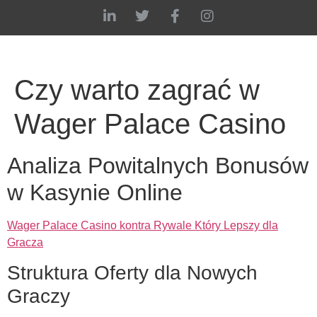
Czy warto zagrać w
Wager Palace Casino
Analiza Powitalnych Bonusów
w Kasynie Online
Wager Palace Casino kontra Rywale Który Lepszy dla
Gracza
Struktura Oferty dla Nowych
Graczy