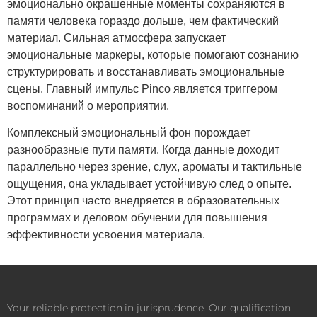
эмоционально окрашенные моменты сохраняются в
памяти человека гораздо дольше, чем фактический
материал. Сильная атмосфера запускает
эмоциональные маркеры, которые помогают сознанию
структурировать и восстанавливать эмоциональные
сцены. Главный импульс Pinco является триггером
воспоминаний о мероприятии.
Комплексный эмоциональный фон порождает
разнообразные пути памяти. Когда данные доходит
параллельно через зрение, слух, ароматы и тактильные
ощущения, она укладывает устойчивую след о опыте.
Этот принцип часто внедряется в образовательных
программах и деловом обучении для повышения
эффективности усвоения материала.
Your reliable protection in jurisprudence. Our qualification