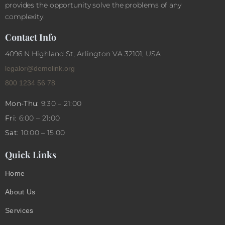
provides the opportunity solve the problems of any
complexity.
Contact Info
4096 N Highland St, Arlington VA 32101, USA
legalor@demolink.org
800 1234 56 78
Mon-Thu:
9:30 – 21:00
Fri:
6:00 – 21:00
Sat:
10:00 – 15:00
Quick Links
Home
About Us
Services