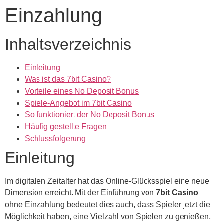
Einzahlung
Inhaltsverzeichnis
Einleitung
Was ist das 7bit Casino?
Vorteile eines No Deposit Bonus
Spiele-Angebot im 7bit Casino
So funktioniert der No Deposit Bonus
Häufig gestellte Fragen
Schlussfolgerung
Einleitung
Im digitalen Zeitalter hat das Online-Glücksspiel eine neue
Dimension erreicht. Mit der Einführung von
7bit Casino
ohne Einzahlung bedeutet dies auch, dass Spieler jetzt die
Möglichkeit haben, eine Vielzahl von Spielen zu genießen,