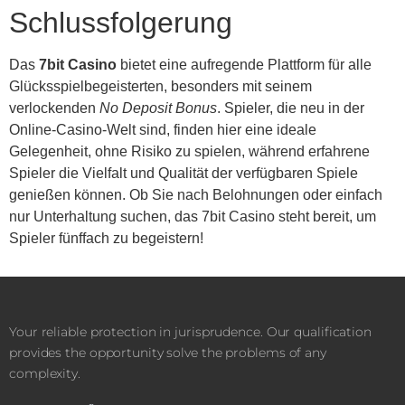
Schlussfolgerung
Das
7bit Casino
bietet eine aufregende Plattform für alle
Glücksspielbegeisterten, besonders mit seinem
verlockenden
No Deposit Bonus
. Spieler, die neu in der
Online-Casino-Welt sind, finden hier eine ideale
Gelegenheit, ohne Risiko zu spielen, während erfahrene
Spieler die Vielfalt und Qualität der verfügbaren Spiele
genießen können. Ob Sie nach Belohnungen oder einfach
nur Unterhaltung suchen, das 7bit Casino steht bereit, um
Spieler fünffach zu begeistern!
Your reliable protection in jurisprudence. Our qualification
provides the opportunity solve the problems of any
complexity.