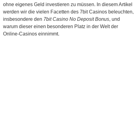
ohne eigenes Geld investieren zu müssen. In diesem Artikel
werden wir die vielen Facetten des 7bit Casinos beleuchten,
insbesondere den
7bit Casino No Deposit Bonus
, und
warum dieser einen besonderen Platz in der Welt der
Online-Casinos einnimmt.