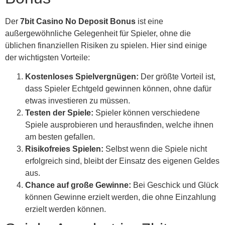
Der
7bit Casino No Deposit Bonus
ist eine
außergewöhnliche Gelegenheit für Spieler, ohne die
üblichen finanziellen Risiken zu spielen. Hier sind einige
der wichtigsten Vorteile:
Kostenloses Spielvergnügen:
Der größte Vorteil ist,
dass Spieler Echtgeld gewinnen können, ohne dafür
etwas investieren zu müssen.
Testen der Spiele:
Spieler können verschiedene
Spiele ausprobieren und herausfinden, welche ihnen
am besten gefallen.
Risikofreies Spielen:
Selbst wenn die Spiele nicht
erfolgreich sind, bleibt der Einsatz des eigenen Geldes
aus.
Chance auf große Gewinne:
Bei Geschick und Glück
können Gewinne erzielt werden, die ohne Einzahlung
erzielt werden können.