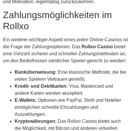
und Motivation, regelmäßig zurückzukehren.
Zahlungsmöglichkeiten im
Rollxo
Ein weiterer wichtiger Aspekt eines jeden Online-Casinos ist
die Frage der Zahlungsoptionen. Das
Rollxo Casino
bietet
eine Vielzahl sicherer und schneller Zahlungsmethoden an,
um den Bedürfnissen sämtlicher Spieler gerecht zu werden:
Banküberweisung:
Eine klassische Methode, die bei
vielen Spielern Vertrauen genießt.
Kredit- und Debitkarten:
Visa, Mastercard und
andere Karten werden akzeptiert.
E-Wallets:
Optionen wie PayPal, Skrill und Neteller
ermöglichen schnelle Einzahlungen und
Auszahlungen.
Kryptowährungen:
Das Rollxo Casino bietet auch
die Möglichkeit, mit Bitcoin und anderen virtuellen