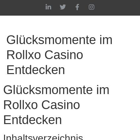
Glücksmomente im
Rollxo Casino
Entdecken
Glücksmomente im
Rollxo Casino
Entdecken
Inhaltsverzeichnis