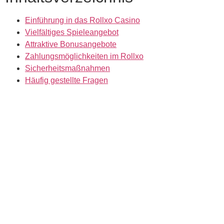
Einführung in das Rollxo Casino
Vielfältiges Spieleangebot
Attraktive Bonusangebote
Zahlungsmöglichkeiten im Rollxo
Sicherheitsmaßnahmen
Häufig gestellte Fragen