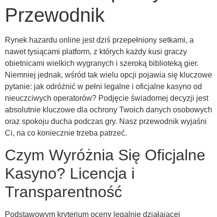
Przewodnik
Rynek hazardu online jest dziś przepełniony setkami, a
nawet tysiącami platform, z których każdy kusi graczy
obietnicami wielkich wygranych i szeroką biblioteką gier.
Niemniej jednak, wśród tak wielu opcji pojawia się kluczowe
pytanie: jak odróżnić w pełni legalne i oficjalne kasyno od
nieuczciwych operatorów? Podjęcie świadomej decyzji jest
absolutnie kluczowe dla ochrony Twoich danych osobowych
oraz spokoju ducha podczas gry. Nasz przewodnik wyjaśni
Ci, na co koniecznie trzeba patrzeć.
Czym Wyróżnia Się Oficjalne
Kasyno? Licencja i
Transparentność
Podstawowym kryterium oceny legalnie działającej