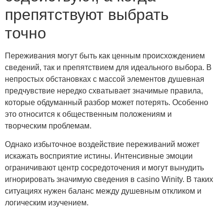
препятствуют выбрать
точно
Переживания могут быть как ценным происхождением
сведений, так и препятствием для идеального выбора. В
непростых обстановках с массой элементов душевная
предчувствие нередко схватывает значимые правила,
которые обдуманный разбор может потерять. Особенно
это относится к общественным положениям и
творческим проблемам.
Однако избыточное воздействие переживаний может
искажать восприятие истины. Интенсивные эмоции
ограничивают центр сосредоточения и могут вынудить
игнорировать значимую сведения в casino Winity. В таких
ситуациях нужен баланс между душевным откликом и
логическим изучением.