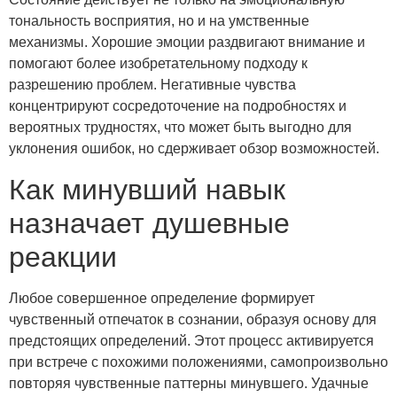
тональность восприятия, но и на умственные
механизмы. Хорошие эмоции раздвигают внимание и
помогают более изобретательному подходу к
разрешению проблем. Негативные чувства
концентрируют сосредоточение на подробностях и
вероятных трудностях, что может быть выгодно для
уклонения ошибок, но сдерживает обзор возможностей.
Как минувший навык
назначает душевные
реакции
Любое совершенное определение формирует
чувственный отпечаток в сознании, образуя основу для
предстоящих определений. Этот процесс активируется
при встрече с похожими положениями, самопроизвольно
повторяя чувственные паттерны минувшего. Удачные