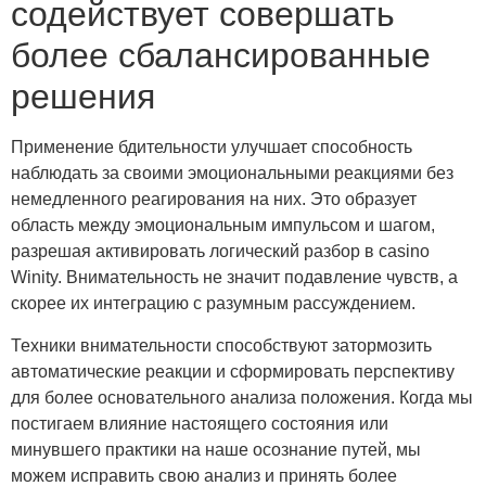
содействует совершать
более сбалансированные
решения
Применение бдительности улучшает способность
наблюдать за своими эмоциональными реакциями без
немедленного реагирования на них. Это образует
область между эмоциональным импульсом и шагом,
разрешая активировать логический разбор в casino
Winity. Внимательность не значит подавление чувств, а
скорее их интеграцию с разумным рассуждением.
Техники внимательности способствуют затормозить
автоматические реакции и сформировать перспективу
для более основательного анализа положения. Когда мы
постигаем влияние настоящего состояния или
минувшего практики на наше осознание путей, мы
можем исправить свою анализ и принять более