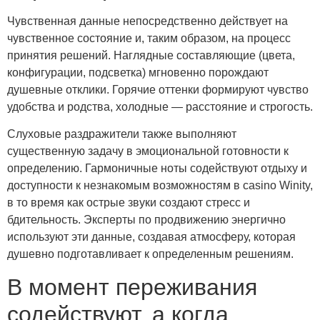
Чувственная данные непосредственно действует на
чувственное состояние и, таким образом, на процесс
принятия решений. Наглядные составляющие (цвета,
конфигурации, подсветка) мгновенно порождают
душевные отклики. Горячие оттенки формируют чувство
удобства и родства, холодные — расстояние и строгость.
Слуховые раздражители также выполняют
существенную задачу в эмоциональной готовности к
определению. Гармоничные ноты содействуют отдыху и
доступности к незнакомым возможностям в casino Winity,
в то время как острые звуки создают стресс и
бдительность. Эксперты по продвижению энергично
используют эти данные, создавая атмосферу, которая
душевно подготавливает к определенным решениям.
В момент переживания
содействуют, а когда