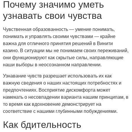
Почему значимо уметь
узнавать свои чувства
Чувственная образованность — умение понимать,
понимать и управлять своими чувствами — крайне
важна для отличного принятия решений в Винити
казино. В ситуации мы не понимаем своих переживаний,
они функционируют как скрытые силы, направляющие
наши выборы в неосознанном направлении.
Узнавание чувств разрешает использовать их как
важную сведения о наших настоящих потребностях и
предпочтениях. Восприятие дискомфорта может
намекать о несовпадении варианта нашим принципам, в
то время как вдохновение демонстрирует на
соответствие с нашими глубинными побуждениями.
Как бдительность