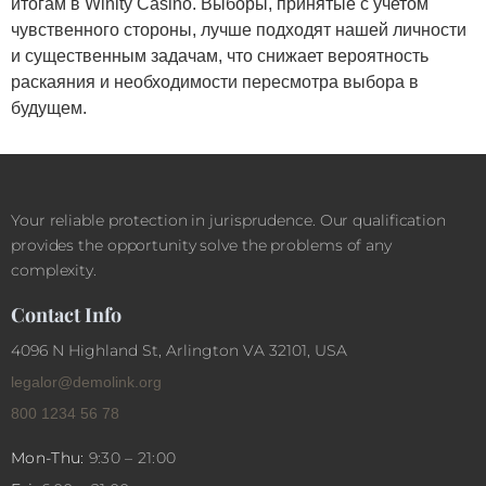
итогам в Winity Casino. Выборы, принятые с учетом
чувственного стороны, лучше подходят нашей личности
и существенным задачам, что снижает вероятность
раскаяния и необходимости пересмотра выбора в
будущем.
Your reliable protection in jurisprudence. Our qualification
provides the opportunity solve the problems of any
complexity.
Contact Info
4096 N Highland St, Arlington VA 32101, USA
legalor@demolink.org
800 1234 56 78
Mon-Thu:
9:30 – 21:00