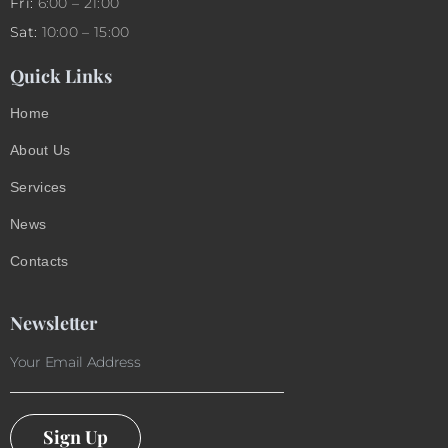
Fri:
6:00 – 21:00
Sat:
10:00 – 15:00
Quick Links
Home
About Us
Services
News
Contacts
Newsletter
Sign Up