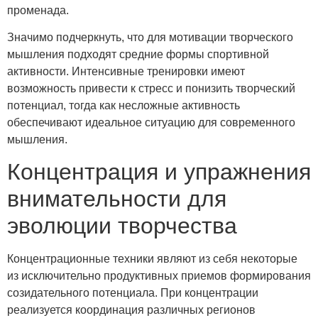
променада.
Значимо подчеркнуть, что для мотивации творческого
мышления подходят средние формы спортивной
активности. Интенсивные тренировки имеют
возможность привести к стресс и понизить творческий
потенциал, тогда как несложные активность
обеспечивают идеальное ситуацию для современного
мышления.
Концентрация и упражнения
внимательности для
эволюции творчества
Концентрационные техники являют из себя некоторые
из исключительно продуктивных приемов формирования
созидательного потенциала. При концентрации
реализуется координация различных регионов