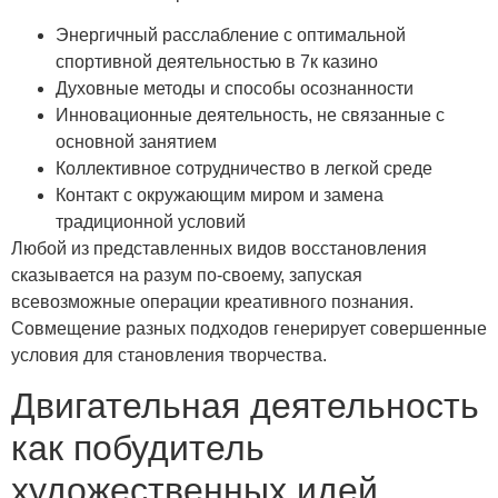
Энергичный расслабление с оптимальной
спортивной деятельностью в 7к казино
Духовные методы и способы осознанности
Инновационные деятельность, не связанные с
основной занятием
Коллективное сотрудничество в легкой среде
Контакт с окружающим миром и замена
традиционной условий
Любой из представленных видов восстановления
сказывается на разум по-своему, запуская
всевозможные операции креативного познания.
Совмещение разных подходов генерирует совершенные
условия для становления творчества.
Двигательная деятельность
как побудитель
художественных идей