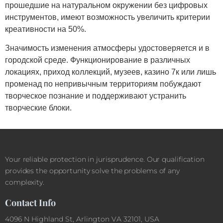
прошедшие на натуральном окружении без цифровых
инструментов, имеют возможность увеличить критерии
креативности на 50%.
Значимость изменения атмосферы удостоверяется и в
городской среде. Функционирование в различных
локациях, приход коллекций, музеев, казино 7к или лишь
променад по непривычным территориям побуждают
творческое познание и поддерживают устранить
творческие блоки.
Your reliable protection in jurisprudence. Our qualification
provides the opportunity solve the problems of any
complexity.
Contact Info
4096 N Highland St, Arlington VA 32101, USA