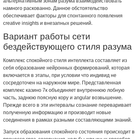
альтернативным зонам разума взаимодействовать
намного раскованно. Данное обстоятельство
обеспечивает факторы для спонтанного появления
creative insights и внезапных решений.
Вариант работы сети
бездействующего стиля разума
Комплекс спокойного стиля интеллекта составляет из
себя образование нейронных формирований, которая
включается в этапы, при условии что индивид не
сосредоточен на наружном мире. Представленная
комплекс казино 7к объединяет внутреннюю лобную
часть, заднюю поясную кору и angular возвышение.
Прежде всего в эти интервалы сознание переваривает
полученную информацию и производит новые
соединения в рамках разными составляющими знаний.
Запуск образования спокойного состояния происходит в