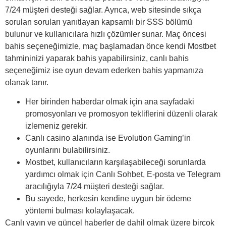
7/24 müşteri desteği sağlar. Ayrıca, web sitesinde sıkça
sorulan soruları yanıtlayan kapsamlı bir SSS bölümü
bulunur ve kullanıcılara hızlı çözümler sunar. Maç öncesi
bahis seçeneğimizle, maç başlamadan önce kendi Mostbet
tahmininizi yaparak bahis yapabilirsiniz, canlı bahis
seçeneğimiz ise oyun devam ederken bahis yapmanıza
olanak tanır.
Her birinden haberdar olmak için ana sayfadaki
promosyonları ve promosyon tekliflerini düzenli olarak
izlemeniz gerekir.
Canlı casino alanında ise Evolution Gaming’in
oyunlarını bulabilirsiniz.
Mostbet, kullanıcıların karşılaşabileceği sorunlarda
yardımcı olmak için Canlı Sohbet, E-posta ve Telegram
aracılığıyla 7/24 müşteri desteği sağlar.
Bu sayede, herkesin kendine uygun bir ödeme
yöntemi bulması kolaylaşacak.
Canlı yayın ve güncel haberler de dahil olmak üzere birçok