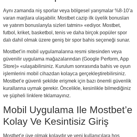
Aynı zamanda niş sporlar veya bölgesel yarışmalar %8-10’a
varan marjlara ulaşabilir. Mostbet cazip ilk üyelik bonusları
ve yatırım bonuslarıyla sizleri tatmin» «ediyor. Mostbet,
futbol, kriket, basketbol, tenis ve daha birçok popüler spor
dalı dahil olmak üzere geniş bir spor bahis seçeneği sunar.
Mostbet’in mobil uygulamalarına resmi sitesinden veya
güvenilir uygulama mağazalarından (Google Perform, App
Store)» «ulaşabilirsiniz. Kurulum sonrasında bahis ve oyun
işlemlerini mobil cihazdan kolayca gerçekleştirebilirsiniz.
Mostbet’e güvenli şekilde erişmek için bazı önemli güvenlik
kurallarına uymak gerekir. Öncelikle, kesinlikle bilmediğiniz
ve şüpheli linklere tıklamayınız.
Mobil Uygulama Ile Mostbet’e
Kolay Ve Kesintisiz Giriş
Mostbet’e üye olmak kolaydır ve yeni kullanıcılara hoş