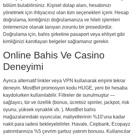
bölüm bulabilirsiniz. Kişisel dolap alanı, hesabınızı
yönetmek için ihtiyacınız olan tüm seçenekleri içerir. Hesap
doğrulama, kimliğinizi doğrulamanıza ve hileli işlemleri
önlemenize olanak tanıyan zorunlu bir prosedürdür.
Doğrulama için, bahis şirketine pasaport veya ehliyet gibi
kimliğinizi kanıtlayan belgeler sağlamanız gerekir.
Online Bahis Ve Casino
Deneyimi
Ayrıca alternatif linkler veya VPN kullanarak erişimi tekrar
deneyin. MostBet promosyon kodu HUGE, yeni bir hesaba
kaydolurken kullanılabilir. Filtreler de sunulmuştur —
sağlayıcı, tür ve özellik (bonus, ücretsiz spinler, jackpot, risk
oyunu, yüksek oynaklık vb. ). MostBet bahis
mağazalarındaki oyuncular, maliyetlerinin %10’una kadar
nakit para iadesi bekleyebilirler. Havale, Cepbank, Ecopayz
yatırımlarınıza %5 çevrim şartsız yatırım bonusu. Kullanıcılar