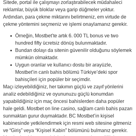
Sitede, portal ile çalışmayı zorlaştırabilecek müdahaleci
reklamlar, büyük bloklar veya garip düğmeler yoktur.
Ardından, para çekme miktarını belirtmeniz, em virtude de
çekme yöntemini seçmeniz ve işlemi onaylamanız gerekir.
Örneğin, Mostbet’te artık 6. 000 TL bonus ve two
hundred fifty ücretsiz dönüş bulunmaktadır.
Bundan dolayı da sitenin güvenilir olduğunu söylemek
mümkün olmaktadır.
Uygun oranlar ve kullanıcı dostu bir arayüzle,
Mostbet’in canlı bahis bölümü Türkiye’deki spor
bahisçileri için popüler bir seçimdir.
Maçı izleyebildiğiniz, her takımın güçlü ve zayıf yönlerini
analiz edebildiğiniz ve oyununuzu güçlü konumdan
yapabildiğiniz için maç öncesi bahislerden daha popüler
hale geldi. Mostbet on line casino, sağlam canlı bahis pazarı
sunmaktan gurur duymaktadır. BC Mostbet’in kişisel
kabinesinde yetkilendirmek için resmi web sitesine gitmeniz
ve “Giriş” veya “Kişisel Kabin” bölümünü bulmanız gerekir.