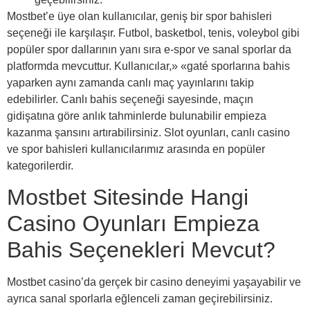
Mostbet’e üye olan kullanıcılar, geniş bir spor bahisleri
seçeneği ile karşılaşır. Futbol, basketbol, tenis, voleybol gibi
popüler spor dallarının yanı sıra e-spor ve sanal sporlar da
platformda mevcuttur. Kullanıcılar,» «gaté sporlarına bahis
yaparken aynı zamanda canlı maç yayınlarını takip
edebilirler. Canlı bahis seçeneği sayesinde, maçın
gidişatına göre anlık tahminlerde bulunabilir empieza
kazanma şansını artırabilirsiniz. Slot oyunları, canlı casino
ve spor bahisleri kullanıcılarımız arasında en popüler
kategorilerdir.
Mostbet Sitesinde Hangi
Casino Oyunları Empieza
Bahis Seçenekleri Mevcut?
Mostbet casino’da gerçek bir casino deneyimi yaşayabilir ve
ayrıca sanal sporlarla eğlenceli zaman geçirebilirsiniz.