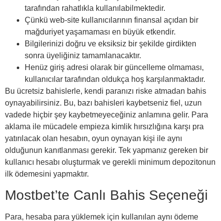
tarafından rahatlıkla kullanılabilmektedir.
Çünkü web-site kullanıcılarının finansal açıdan bir
mağduriyet yaşamaması en büyük etkendir.
Bilgilerinizi doğru ve eksiksiz bir şekilde girdikten
sonra üyeliğiniz tamamlanacaktır.
Henüz giriş adresi olarak bir güncelleme olmaması,
kullanıcılar tarafından oldukça hoş karşılanmaktadır.
Bu ücretsiz bahislerle, kendi paranızı riske atmadan bahis
oynayabilirsiniz. Bu, bazı bahisleri kaybetseniz fiel, uzun
vadede hiçbir şey kaybetmeyeceğiniz anlamına gelir. Para
aklama ile mücadele empieza kimlik hırsızlığına karşı pra
yatırılacak olan hesabın, oyun oynayan kişi ile aynı
olduğunun kanıtlanması gerekir. Tek yapmanız gereken bir
kullanıcı hesabı oluşturmak ve gerekli minimum depozitonun
ilk ödemesini yapmaktır.
Mostbet’te Canlı Bahis Seçeneği
Para, hesaba para yüklemek için kullanılan aynı ödeme