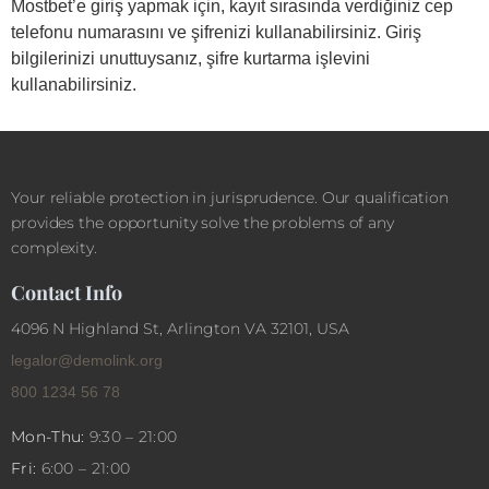
Mostbet’e giriş yapmak için, kayıt sırasında verdiğiniz cep
telefonu numarasını ve şifrenizi kullanabilirsiniz. Giriş
bilgilerinizi unuttuysanız, şifre kurtarma işlevini
kullanabilirsiniz.
Your reliable protection in jurisprudence. Our qualification
provides the opportunity solve the problems of any
complexity.
Contact Info
4096 N Highland St, Arlington VA 32101, USA
legalor@demolink.org
800 1234 56 78
Mon-Thu:
9:30 – 21:00
Fri:
6:00 – 21:00