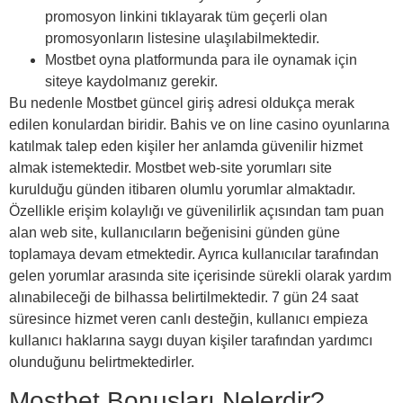
promosyon linkini tıklayarak tüm geçerli olan
promosyonların listesine ulaşılabilmektedir.
Mostbet oyna platformunda para ile oynamak için
siteye kaydolmanız gerekir.
Bu nedenle Mostbet güncel giriş adresi oldukça merak
edilen konulardan biridir. Bahis ve on line casino oyunlarına
katılmak talep eden kişiler her anlamda güvenilir hizmet
almak istemektedir. Mostbet web-site yorumları site
kurulduğu günden itibaren olumlu yorumlar almaktadır.
Özellikle erişim kolaylığı ve güvenilirlik açısından tam puan
alan web site, kullanıcıların beğenisini günden güne
toplamaya devam etmektedir. Ayrıca kullanıcılar tarafından
gelen yorumlar arasında site içerisinde sürekli olarak yardım
alınabileceği de bilhassa belirtilmektedir. 7 gün 24 saat
süresince hizmet veren canlı desteğin, kullanıcı empieza
kullanıcı haklarına saygı duyan kişiler tarafından yardımcı
olunduğunu belirtmektedirler.
Mostbet Bonusları Nelerdir?