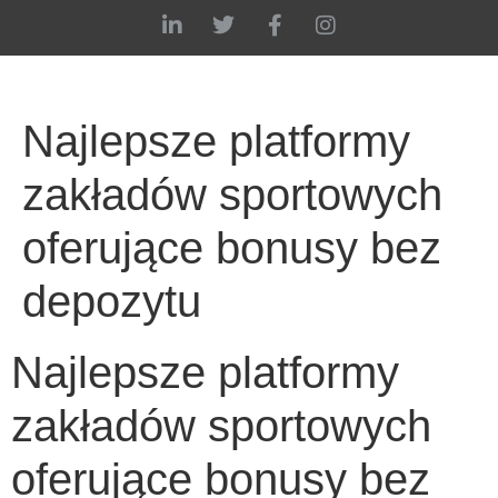
Najlepsze platformy
zakładów sportowych
oferujące bonusy bez
depozytu
Najlepsze platformy
zakładów sportowych
oferujące bonusy bez