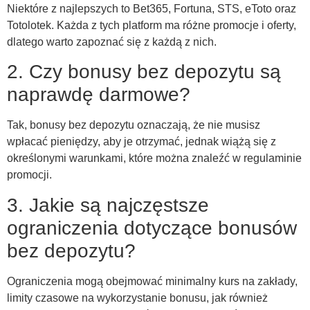
Niektóre z najlepszych to Bet365, Fortuna, STS, eToto oraz
Totolotek. Każda z tych platform ma różne promocje i oferty,
dlatego warto zapoznać się z każdą z nich.
2. Czy bonusy bez depozytu są
naprawdę darmowe?
Tak, bonusy bez depozytu oznaczają, że nie musisz
wpłacać pieniędzy, aby je otrzymać, jednak wiążą się z
określonymi warunkami, które można znaleźć w regulaminie
promocji.
3. Jakie są najczęstsze
ograniczenia dotyczące bonusów
bez depozytu?
Ograniczenia mogą obejmować minimalny kurs na zakłady,
limity czasowe na wykorzystanie bonusu, jak również