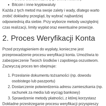
Bitcoin i inne kryptowaluty
Każda z tych metod ma swoje zalety i wady, dlatego warto
zrobić dokładny przegląd, by wybrać najbardziej
odpowiednią dla siebie. Przy wyborze metody uwzględnij
czas realizacji, limity wypłat oraz ewentualne prowizje.
2. Proces Weryfikacji Konta
Przed przystąpieniem do wypłaty, konieczne jest
przeprowadzenie procesu weryfikacji konta. Umożliwia to
zabezpieczenie Twoich środków i zapobiega oszustwom.
Zazwyczaj proces ten obejmuje:
Przesłanie dokumentu tożsamości (np. dowodu
osobistego lub paszportu)
Dostarczenie potwierdzenia adresu zamieszkania (np.
rachunek za media lub wyciąg bankowy)
Sprawdzenie metody płatności, z której korzystasz
Dokładne przestrzeganie procesu weryfikacji przyspieszy