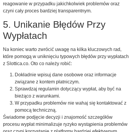
reagowanie w przypadku jakichkolwiek problemów oraz
czyni cały proces bardziej transparentnym.
5. Unikanie Błędów Przy
Wypłatach
Na koniec warto zwrócić uwagę na kilka kluczowych rad,
które pomogą w uniknięciu typowych błędów przy wypłatach
z Slottica.co. Oto co należy robić:
Dokładnie wpisuj dane osobowe oraz informacje
związane z kontem płatniczym.
Sprawdzaj regulamin dotyczący wypłat, aby być na
bieżąco z warunkami.
W przypadku problemów nie wahaj się kontaktować z
pomocą techniczną.
Świadome podjęcie decyzji i znajomość szczegółów
procesu wypłat minimalizuje ryzyko wystąpienia problemów
oraz czyni korzystanie z platformy bardziej efektywnym.