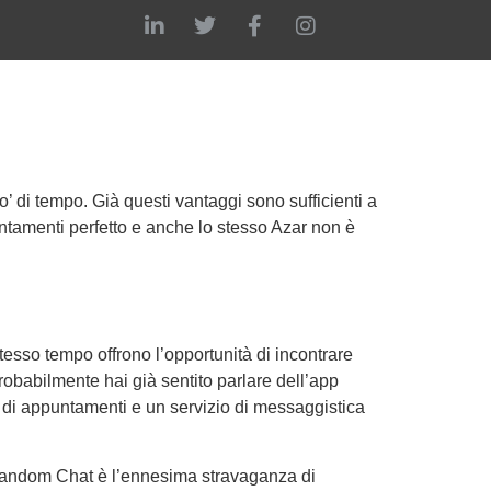
 di tempo. Già questi vantaggi sono sufficienti a
ppuntamenti perfetto e anche lo stesso Azar non è
stesso tempo offrono l’opportunità di incontrare
obabilmente hai già sentito parlare dell’app
 di appuntamenti e un servizio di messaggistica
o Random Chat è l’ennesima stravaganza di