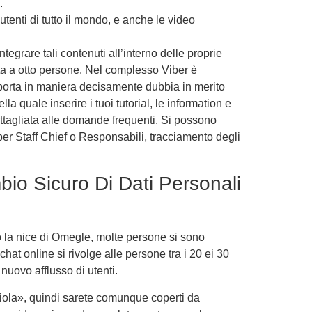
.
tenti di tutto il mondo, e anche le video
tegrare tali contenuti all’interno delle proprie
ta a otto persone. Nel complesso Viber è
mporta in maniera decisamente dubbia in merito
a quale inserire i tuoi tutorial, le information e
ettagliata alle domande frequenti. Si possono
per Staff Chief o Responsabili, tracciamento degli
o Sicuro Di Dati Personali
 la nice di Omegle, molte persone si sono
at online si rivolge alle persone tra i 20 ei 30
nuovo afflusso di utenti.
cciola», quindi sarete comunque coperti da