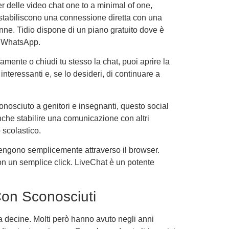
er delle video chat one to a minimal of one,
t stabiliscono una connessione diretta con una
enne. Tidio dispone di un piano gratuito dove è
n WhatsApp.
mente o chiudi tu stesso la chat, puoi aprire la
teressanti e, se lo desideri, di continuare a
nosciuto a genitori e insegnanti, questo social
nche stabilire una comunicazione con altri
 scolastico.
avvengono semplicemente attraverso il browser.
on un semplice click. LiveChat è un potente
Con Sconosciuti
a decine. Molti però hanno avuto negli anni