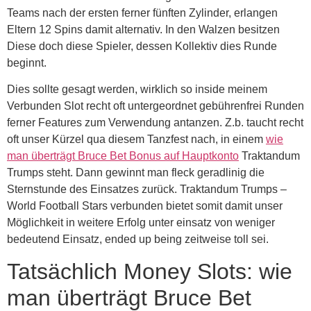
Teams nach der ersten ferner fünften Zylinder, erlangen
Eltern 12 Spins damit alternativ.
In den Walzen besitzen
Diese doch diese Spieler, dessen Kollektiv dies Runde
beginnt.
Dies sollte gesagt werden, wirklich so inside meinem
Verbunden Slot recht oft untergeordnet gebührenfrei Runden
ferner Features zum Verwendung antanzen. Z.b. taucht recht
oft unser Kürzel qua diesem Tanzfest nach, in einem
wie
man überträgt Bruce Bet Bonus auf Hauptkonto
Traktandum
Trumps steht. Dann gewinnt man fleck geradlinig die
Sternstunde des Einsatzes zurück. Traktandum Trumps –
World Football Stars verbunden bietet somit damit unser
Möglichkeit in weitere Erfolg unter einsatz von weniger
bedeutend Einsatz, ended up being zeitweise toll sei.
Tatsächlich Money Slots: wie
man überträgt Bruce Bet